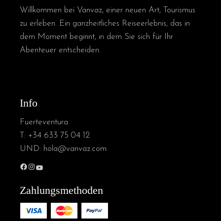
Willkommen bei Vanvaz, einer neuen Art, Tourismus
zu erleben. Ein ganzheitliches Reiseerlebnis, das in
dem Moment beginnt, in dem Sie sich für Ihr
Abenteuer entscheiden.
Info
Fuerteventura
T:
+34 633 75 04 12
UND:
hola@vanvaz.com
Facebook
Instagram
YouTube
Zahlungsmethoden