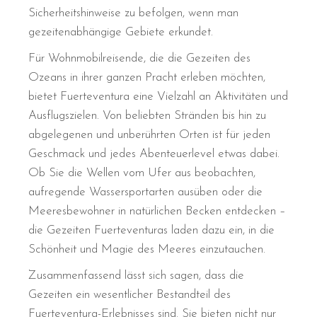
Sicherheitshinweise zu befolgen, wenn man
gezeitenabhängige Gebiete erkundet.
Für Wohnmobilreisende, die die Gezeiten des
Ozeans in ihrer ganzen Pracht erleben möchten,
bietet Fuerteventura eine Vielzahl an Aktivitäten und
Ausflugszielen. Von beliebten Stränden bis hin zu
abgelegenen und unberührten Orten ist für jeden
Geschmack und jedes Abenteuerlevel etwas dabei.
Ob Sie die Wellen vom Ufer aus beobachten,
aufregende Wassersportarten ausüben oder die
Meeresbewohner in natürlichen Becken entdecken –
die Gezeiten Fuerteventuras laden dazu ein, in die
Schönheit und Magie des Meeres einzutauchen.
Zusammenfassend lässt sich sagen, dass die
Gezeiten ein wesentlicher Bestandteil des
Fuerteventura-Erlebnisses sind. Sie bieten nicht nur