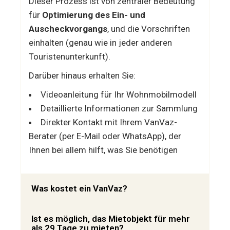
Dieser Prozess ist von zentraler Bedeutung
für
Optimierung des Ein- und
Auscheckvorgangs
, und die Vorschriften
einhalten (genau wie in jeder anderen
Touristenunterkunft).
Darüber hinaus erhalten Sie:
Videoanleitung für Ihr Wohnmobilmodell
Detaillierte Informationen zur Sammlung
Direkter Kontakt mit Ihrem VanVaz-
Berater (per E-Mail oder WhatsApp), der
Ihnen bei allem hilft, was Sie benötigen
Was kostet ein VanVaz?
Ist es möglich, das Mietobjekt für mehr
als 29 Tage zu mieten?