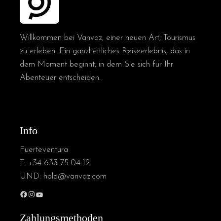
Willkommen bei Vanvaz, einer neuen Art, Tourismus
zu erleben. Ein ganzheitliches Reiseerlebnis, das in
dem Moment beginnt, in dem Sie sich für Ihr
Abenteuer entscheiden.
Info
Fuerteventura
T:
+34 633 75 04 12
UND:
hola@vanvaz.com
Zahlungsmethoden