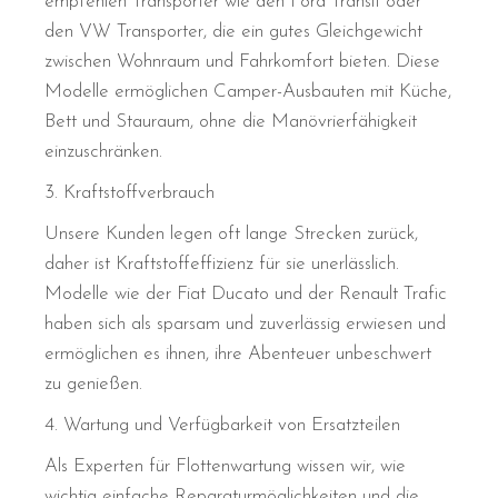
empfehlen Transporter wie den Ford Transit oder
den VW Transporter, die ein gutes Gleichgewicht
zwischen Wohnraum und Fahrkomfort bieten. Diese
Modelle ermöglichen Camper-Ausbauten mit Küche,
Bett und Stauraum, ohne die Manövrierfähigkeit
einzuschränken.
3. Kraftstoffverbrauch
Unsere Kunden legen oft lange Strecken zurück,
daher ist Kraftstoffeffizienz für sie unerlässlich.
Modelle wie der Fiat Ducato und der Renault Trafic
haben sich als sparsam und zuverlässig erwiesen und
ermöglichen es ihnen, ihre Abenteuer unbeschwert
zu genießen.
4. Wartung und Verfügbarkeit von Ersatzteilen
Als Experten für Flottenwartung wissen wir, wie
wichtig einfache Reparaturmöglichkeiten und die