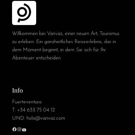
Willkommen bei Vanvaz, einer neuen Art, Tourismus
zu erleben. Ein ganzheitliches Reiseerlebnis, das in
dem Moment beginnt, in dem Sie sich für Ihr
Abenteuer entscheiden.
Info
Fuerteventura
T:
+34 633 75 04 12
UND:
hola@vanvaz.com
Facebook
Instagram
YouTube