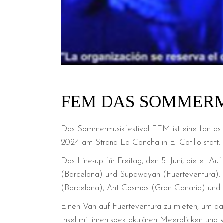
FEM DAS SOMMER
Das Sommermusikfestival FEM ist eine fantasti
2024 am Strand La Concha in El Cotillo statt. D
Das Line-up für Freitag, den 5. Juni, bietet A
(Barcelona) und Supawayah (Fuerteventura). A
(Barcelona), Ant Cosmos (Gran Canaria) und J
Einen Van auf Fuerteventura zu mieten, um das
Insel mit ihren spektakulären Meerblicken un