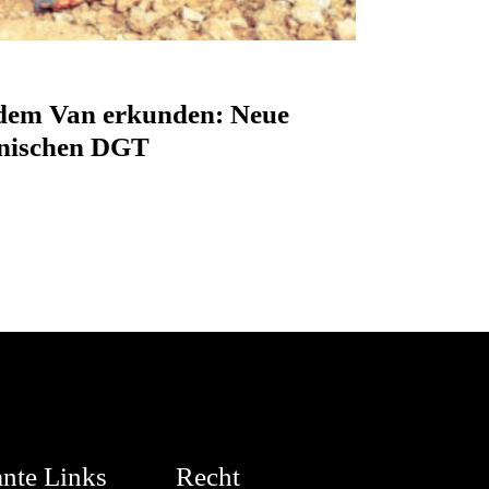
 dem Van erkunden: Neue
anischen DGT
ante Links
Recht