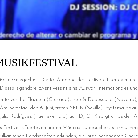
MUSIKFESTIVAL
sche Gelegenheit. Die 18. Ausgabe des Festivals ‘Fuerteventura
ieses legendäre Event vereint eine Auswahl internationaler und lo
uftritte von La Plazuela (Granada), Iseo & Dodosound (Navarra),
m Samstag, den 6. Juni, treten SFDK (Sevilla), Systema Solar
ulia Rodríguez (Fuerteventura) auf. DJ CHK sorgt an beiden A
 Festival «Fuerteventura en Música» zu besuchen, ist ein unverg
d vulkanischen Landschaften erkunden, die ihren besonderen Cha