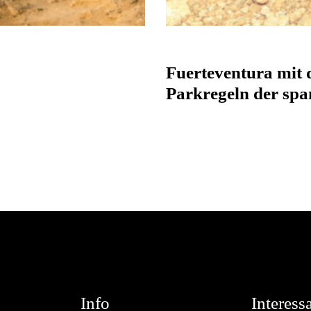
Fuerteventura mit
Parkregeln der sp
Info
Interess