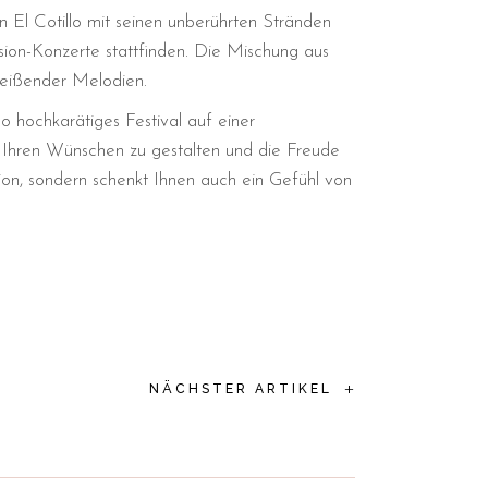
 El Cotillo mit seinen unberührten Stränden
sion-Konzerte stattfinden. Die Mischung aus
reißender Melodien.
o hochkarätiges Festival auf einer
ch Ihren Wünschen zu gestalten und die Freude
ion, sondern schenkt Ihnen auch ein Gefühl von
+
NÄCHSTER ARTIKEL