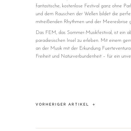
fantastische, kostenlose Festival ganz ohne P
und dem Rauschen der Wellen bildet die perfek
mitreißenden Rhythmen und der Meeresbrise gar
Das FEM, das Sommer-Musikfestival, ist ein abso
paradiesischen Insel zu erleben. Mit einem gem
an der Musik mit der Erkundung Fuerteventuras
Freiheit und Naturverbundenheit – für ein unverg
+
VORHERIGER ARTIKEL