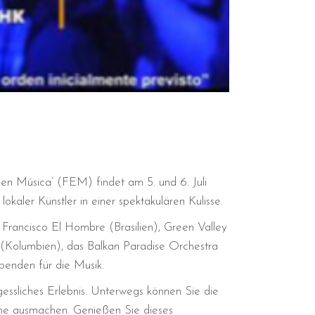
 en Música’ (FEM) findet am 5. und 6. Juli
kaler Künstler in einer spektakulären Kulisse.
 Francisco El Hombre (Brasilien), Green Valley
 (Kolumbien), das Balkan Paradise Orchestra
benden für die Musik.
essliches Erlebnis. Unterwegs können Sie die
rme ausmachen. Genießen Sie dieses