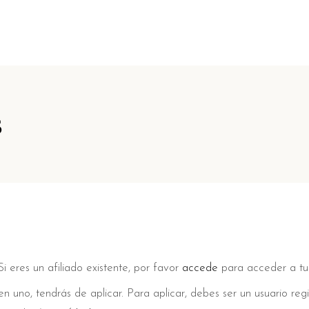
s
Si eres un afiliado existente, por favor
accede
para acceder a tu 
en uno, tendrás de aplicar. Para aplicar, debes ser un usuario reg