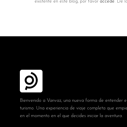
existente en este blog, por favor
accede
. De l
Bienvenido a Vanvaz, una nueva forma de entender e
turismo. Una experiencia de viaje completa que empi
en el momento en el que decides iniciar la aventura.