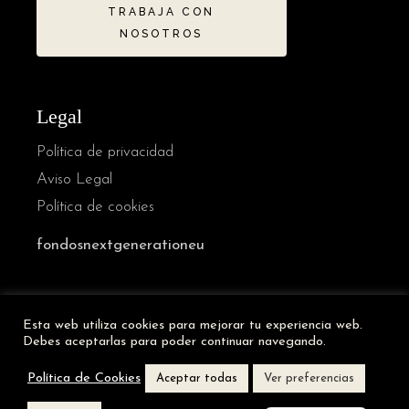
TRABAJA CON
NOSOTROS
Legal
Política de privacidad
Aviso Legal
Política de cookies
fondosnextgenerationeu
French
Esta web utiliza cookies para mejorar tu experiencia web.
German
Debes aceptarlas para poder continuar navegando.
Italian
Política de Cookies
Aceptar todas
Ver preferencias
English