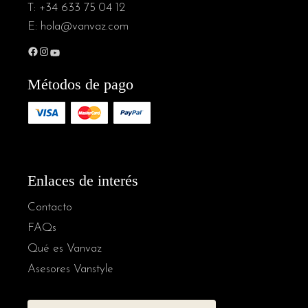
T:
+34 633 75 04 12
E:
hola@vanvaz.com
Métodos de pago
Enlaces de interés
Contacto
FAQs
Qué es Vanvaz
Asesores Vanstyle