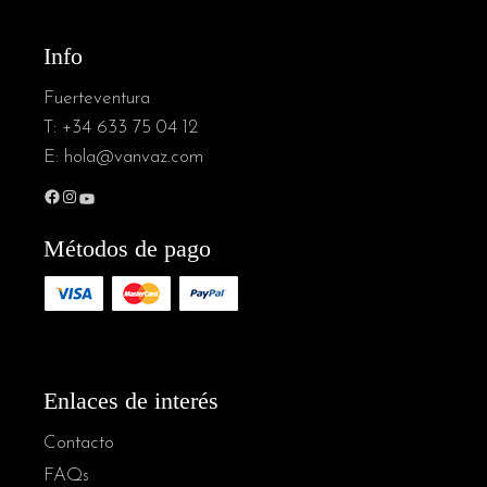
Info
Fuerteventura
T:
+34 633 75 04 12
E:
hola@vanvaz.com
Métodos de pago
Enlaces de interés
Contacto
FAQs