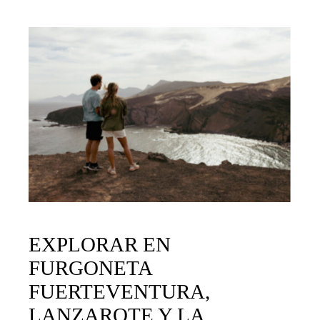
EXPLORAR EN
FURGONETA
FUERTEVENTURA,
LANZAROTE Y LA