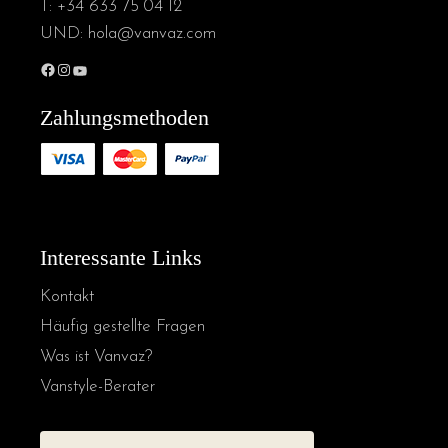
T:
+34 633 75 04 12
UND:
hola@vanvaz.com
Facebook
Instagram
YouTube
Zahlungsmethoden
Interessante Links
Kontakt
Häufig gestellte Fragen
Was ist Vanvaz?
Vanstyle-Berater