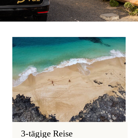
3-tägige Reise