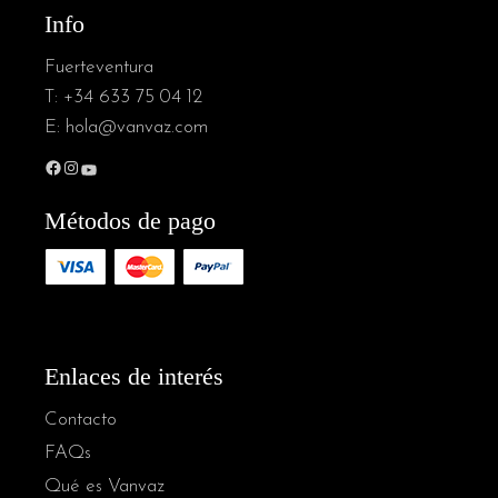
Info
Fuerteventura
T:
+34 633 75 04 12
E:
hola@vanvaz.com
Métodos de pago
Enlaces de interés
Contacto
FAQs
Qué es Vanvaz