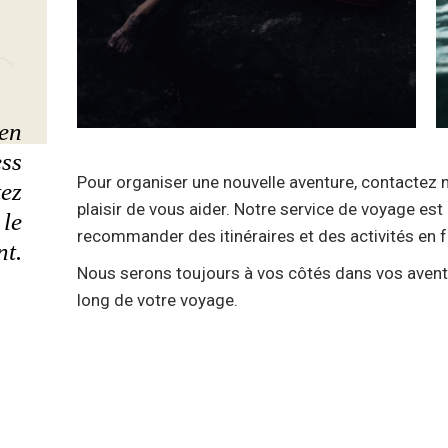
en
ess
Pour organiser une nouvelle aventure, contactez no
tez
plaisir de vous aider. Notre service de voyage est
 le
recommander des itinéraires et des activités en f
nt.
Nous serons toujours à vos côtés dans vos aven
long de votre voyage.