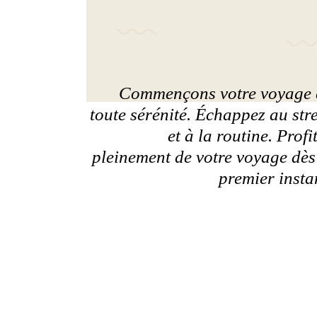
Commençons votre voyage 
toute sérénité. Échappez au str
et à la routine. Profi
pleinement de votre voyage dès
premier insta