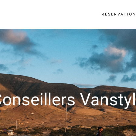
RÉSERVATIO
onseillers Vansty