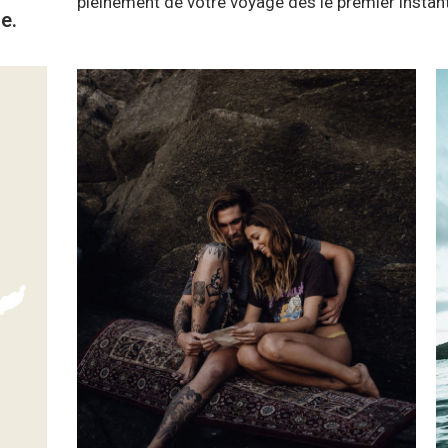
pleinement de votre voyage dès le premier instant
e.