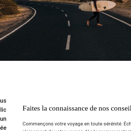
ous
Faites la connaissance de nos conseil
lic
 un
Commençons votre voyage en toute sérénité. Échap
uée