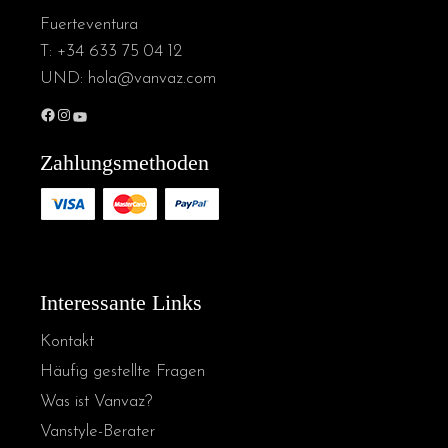
Fuerteventura
T:
+34 633 75 04 12
UND:
hola@vanvaz.com
Facebook
Instagram
YouTube
Zahlungsmethoden
Interessante Links
Kontakt
Häufig gestellte Fragen
Was ist Vanvaz?
Vanstyle-Berater