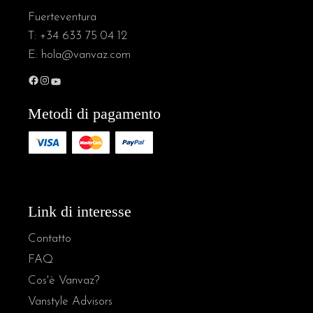
Fuerteventura
T:
+34 633 75 04 12
E:
hola@vanvaz.com
Facebook
Instagram
YouTube
Metodi di pagamento
Link di interesse
Contatto
FAQ
Cos'è Vanvaz?
Vanstyle Advisors