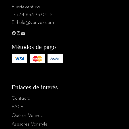
Fuerteventura
T:
+34 633 75 04 12
E:
hola@vanvaz.com
Facebook
Instagram
YouTube
Métodos de pago
Enlaces de interés
Contacto
FAQs
Qué es Vanvaz
Asesores Vanstyle