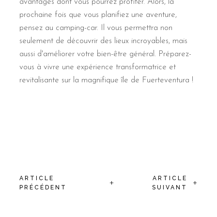
avantages dont vous pourrez profiter. Alors, la
prochaine fois que vous planifiez une aventure,
pensez au camping-car. Il vous permettra non
seulement de découvrir des lieux incroyables, mais
aussi d'améliorer votre bien-être général. Préparez-
vous à vivre une expérience transformatrice et
revitalisante sur la magnifique île de Fuerteventura !
ARTICLE
ARTICLE
+
+
PRÉCÉDENT
SUIVANT