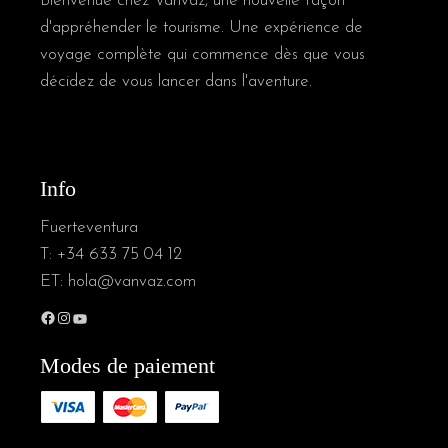
Bienvenue chez Vanvaz, une nouvelle façon
d'appréhender le tourisme. Une expérience de
voyage complète qui commence dès que vous
décidez de vous lancer dans l'aventure.
Info
Fuerteventura
T:
+34 633 75 04 12
ET:
hola@vanvaz.com
Facebook
Instagram
YouTube
Modes de paiement