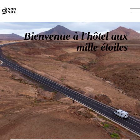
Bienvenue à l'hôtel aux
mille étoiles