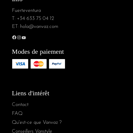
Fuerteventura
T:
+34 633 75 04 12
ET:
hola@vanvaz.com
Modes de paiement
Liens d'intérêt
Contact
FAQ
Qu'est-ce que Vanvaz ?
Conseillers Vanstyle