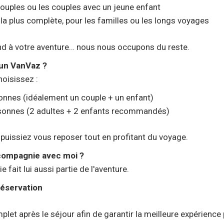
ouples ou les couples avec un jeune enfant
 plus complète, pour les familles ou les longs voyages
nd à votre aventure… nous nous occupons du reste.
un VanVaz ?
oisissez :
nnes (idéalement un couple + un enfant)
sonnes (2 adultes + 2 enfants recommandés)
puissiez vous reposer tout en profitant du voyage.
compagnie avec moi ?
fait lui aussi partie de l'aventure.
réservation
et après le séjour afin de garantir la meilleure expérience 