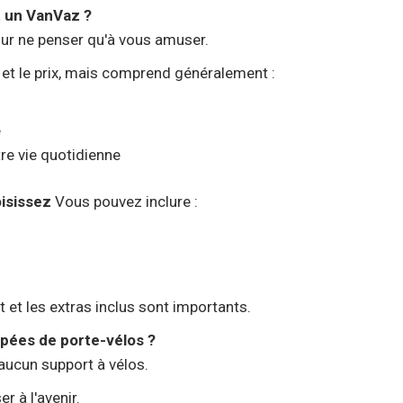
 un VanVaz ?
our ne penser qu'à vous amuser.
 et le prix, mais comprend généralement :
e
re vie quotidienne
oisissez
Vous pouvez inclure :
rt et les extras inclus sont importants.
pées de porte-vélos ?
aucun support à vélos.
r à l'avenir.