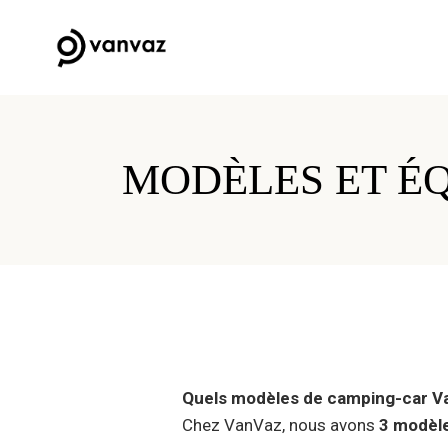
MODÈLES ET É
Quels modèles de camping-car Va
Chez VanVaz, nous avons
3 modèl