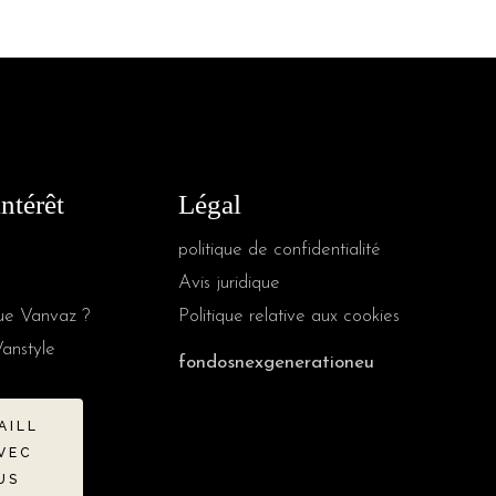
intérêt
Légal
politique de confidentialité
Avis juridique
ue Vanvaz ?
Politique relative aux cookies
Vanstyle
fondosnexgenerationeu
AILL
VEC
US