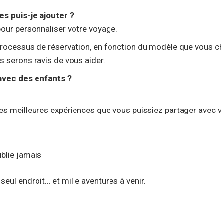
s puis-je ajouter ?
our personnaliser votre voyage.
processus de réservation, en fonction du modèle que vous ch
s serons ravis de vous aider.
vec des enfants ?
s meilleures expériences que vous puissiez partager avec vo
blie jamais
seul endroit… et mille aventures à venir.