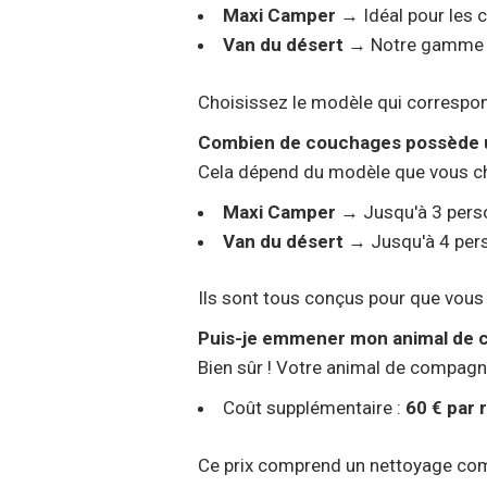
Maxi Camper
→ Idéal pour les c
Van du désert
→ Notre gamme la
Choisissez le modèle qui correspo
Combien de couchages possède 
Cela dépend du modèle que vous ch
Maxi Camper
→ Jusqu'à 3 perso
Van du désert
→ Jusqu'à 4 per
Ils sont tous conçus pour que vous 
Puis-je emmener mon animal de 
Bien sûr ! Votre animal de compagnie 
Coût supplémentaire :
60 € par 
Ce prix comprend un nettoyage compl