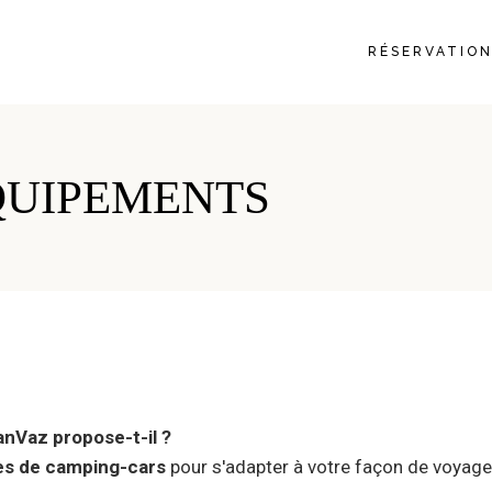
RÉSERVATIO
QUIPEMENTS
nVaz propose-t-il ?
es de camping-cars
pour s'adapter à votre façon de voyage