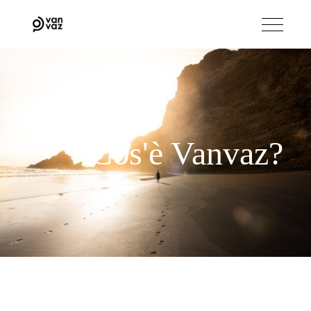
Cos'è Vanvaz?