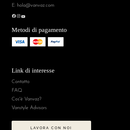
E:
hola@vanvaz.com
Metodi di pagamento
Link di interesse
Contatto
FAQ
Cos'è Vanvaz?
Vanstyle Advisors
LAVORA CON NOI