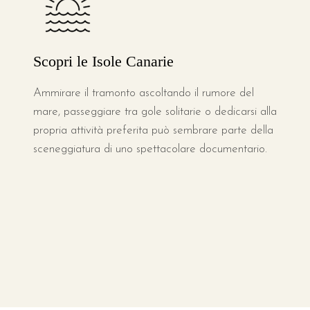
Scopri le Isole Canarie
Ammirare il tramonto ascoltando il rumore del
mare, passeggiare tra gole solitarie o dedicarsi alla
propria attività preferita può sembrare parte della
sceneggiatura di uno spettacolare documentario.