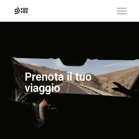
Prenota il tuo
viaggio