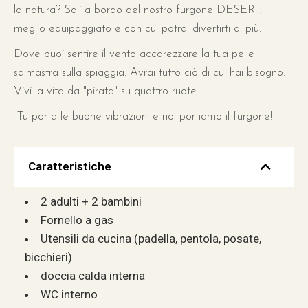
la natura? Sali a bordo del nostro furgone DESERT,
meglio equipaggiato e con cui potrai divertirti di più.
Dove puoi sentire il vento accarezzare la tua pelle
salmastra sulla spiaggia. Avrai tutto ciò di cui hai bisogno.
Vivi la vita da "pirata" su quattro ruote.
Tu porta le buone vibrazioni e noi portiamo il furgone!
Caratteristiche
2 adulti + 2 bambini
Fornello a gas
Utensili da cucina (padella, pentola, posate,
bicchieri)
doccia calda interna
WC interno