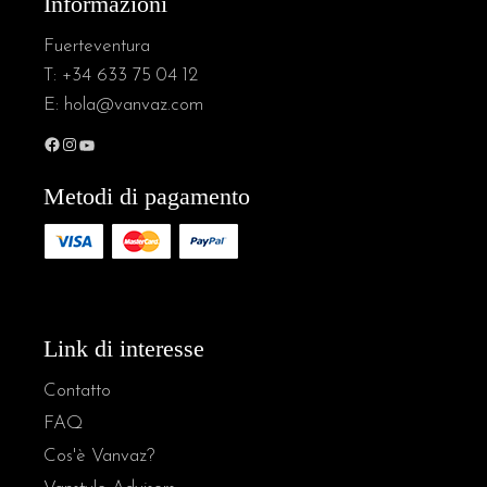
Informazioni
Fuerteventura
T:
+34 633 75 04 12
E:
hola@vanvaz.com
Metodi di pagamento
Link di interesse
Contatto
FAQ
Cos'è Vanvaz?