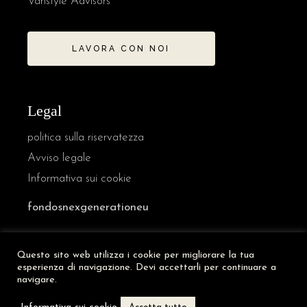
Vanstyle Advisors
LAVORA CON NOI
Legal
politica sulla riservatezza
Avviso legale
Informativa sui cookie
fondosnexgenerationeu
Questo sito web utilizza i cookie per migliorare la tua
French
esperienza di navigazione. Devi accettarli per continuare a
German
navigare.
English