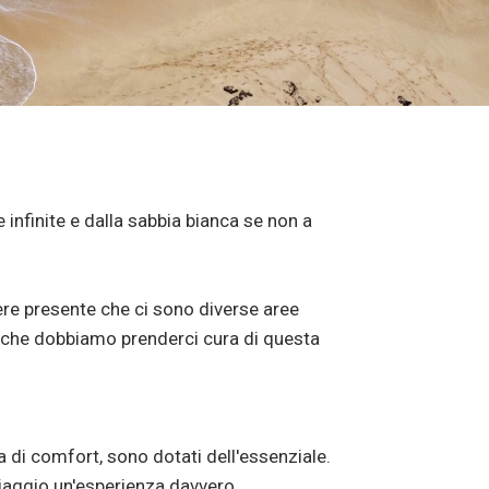
 infinite e dalla sabbia bianca se non a
ere presente che ci sono diverse aree
 che dobbiamo prenderci cura di questa
di comfort, sono dotati dell'essenziale.
 viaggio un'esperienza davvero