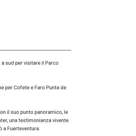
a sud per visitare il Parco
ne per Cofete e Faro Punta de
con il suo punto panoramico, le
nter, una testimonianza vivente
ò a Fuerteventura.