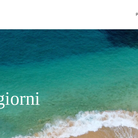
giorni