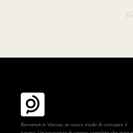
Benvenuti in Vanvaz, un nuovo modo di concepire il
turismo. Un'esperienza di viaggio completa che inizia n