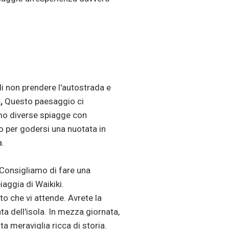
di non prendere l'autostrada e
o,
Questo paesaggio ci
mo diverse spiagge con
o per godersi una nuotata in
a.
 Consigliamo di fare una
iaggia di Waikiki.
to che vi attende. Avrete la
ata dell'isola. In mezza giornata,
a meraviglia ricca di storia.