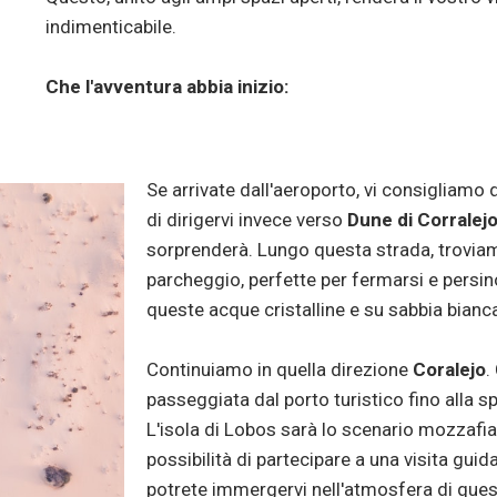
indimenticabile.
Che l'avventura abbia inizio:
Se arrivate dall'aeroporto, vi consigliamo 
di dirigervi invece verso
Dune di Corralej
sorprenderà. Lungo questa strada, trovia
parcheggio, perfette per fermarsi e persin
queste acque cristalline e su sabbia bianc
Continuiamo in quella direzione
Coralejo
.
passeggiata dal porto turistico fino alla sp
L'isola di Lobos sarà lo scenario mozzafia
possibilità di partecipare a una visita guid
potrete immergervi nell'atmosfera di quest