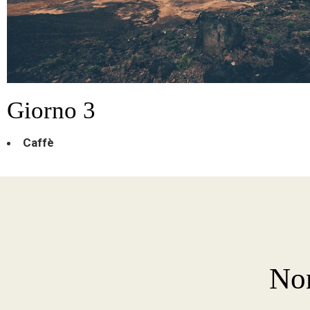
Giorno 3
Caffè
Non