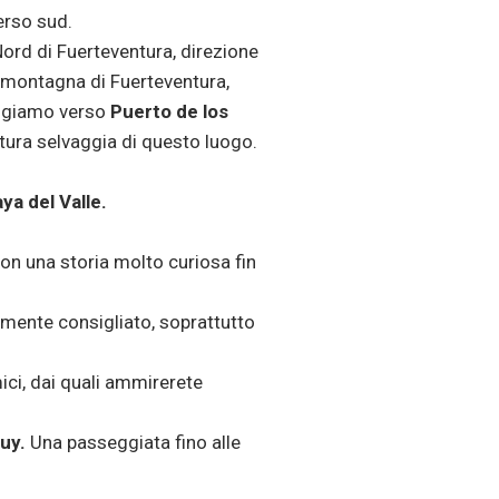
verso sud.
 Nord di Fuerteventura, direzione
 montagna di Fuerteventura,
irigiamo verso
Puerto de los
tura selvaggia di questo luogo.
aya del Valle.
con una storia molto curiosa fin
amente consigliato, soprattutto
ci, dai quali ammirerete
juy.
Una passeggiata fino alle