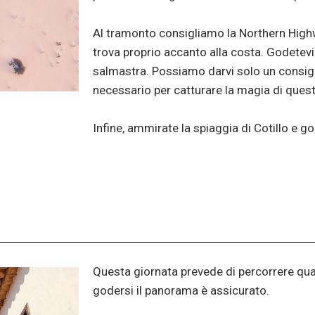
Al tramonto consigliamo la Northern Hig
trova proprio accanto alla costa. Godetevi i 
salmastra. Possiamo darvi solo un consigli
necessario per catturare la magia di ques
Infine, ammirate la spiaggia di Cotillo e g
Questa giornata prevede di percorrere qua
godersi il panorama è assicurato.