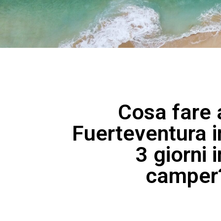
Cosa fare 
Fuerteventura i
3 giorni i
camper