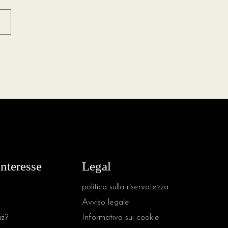
interesse
Legal
politica sulla riservatezza
Avviso legale
az?
Informativa sui cookie