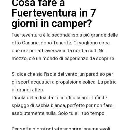
Cosa fare a
Fuerteventura in 7
giorni in camper?
Fuerteventura è la seconda isola più grande delle
otto Canarie, dopo Tenerife. Ci vogliono circa
due ore per attraversarla da nord a sud. Nel
mezzo, c'è un mondo di esperienze da scoprire.
Si dice che sia l'isola del vento, un paradiso per
gli sport acquatici a propulsione eolica. La patria
di grandi atleti.
L'isola della dualità: o la odi o la ami. Infinite
spiagge di sabbia bianca, perfette per non fare...
assolutamente nulla. Solo tu e il tuo tempo.
Per sette giorni potrete scoprire innumerevoli