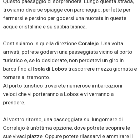
Questo paesaggio ci sorprenderà. Lungo questa strada,
troviamo diverse spiagge con parcheggio, perfette per
fermarsi e persino per godersi una nuotata in queste
acque cristalline e su sabbia bianca.
Continuiamo in quella direzione
Coralejo
. Una volta
arrivati, potrete godervi una passeggiata vicino al porto
turistico e, se lo desiderate, non perdetevi un giro in
barca fino al
Isola di Lobos
trascorrere mezza giornata e
tornare al tramonto.
Al porto turistico troverete numerose imbarcazioni
veloci che vi porteranno a Lobos e vi verranno a
prendere.
Al vostro ritorno, una passeggiata sul lungomare di
Corralejo è un'ottima opzione, dove potrete scoprire le
sue vivaci piazze. Oppure potete rilassarvi e ammirare il