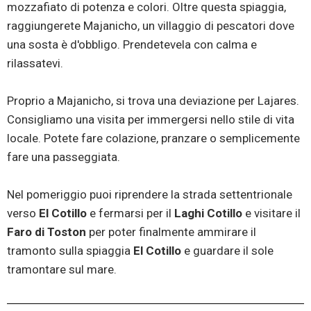
mozzafiato di potenza e colori. Oltre questa spiaggia,
raggiungerete Majanicho, un villaggio di pescatori dove
una sosta è d'obbligo. Prendetevela con calma e
rilassatevi.
Proprio a Majanicho, si trova una deviazione per Lajares.
Consigliamo una visita per immergersi nello stile di vita
locale. Potete fare colazione, pranzare o semplicemente
fare una passeggiata.
Nel pomeriggio puoi riprendere la strada settentrionale
verso
El Cotillo
e fermarsi per il
Laghi Cotillo
e visitare il
Faro di Toston
per poter finalmente ammirare il
tramonto sulla spiaggia
El Cotillo
e guardare il sole
tramontare sul mare.