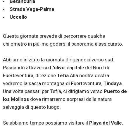
Betancuria
Strada Vega-Palma
Uccello
Questa giornata prevede di percorrere qualche
chilometro in più, ma godersi il panorama è assicurato.
Abbiamo iniziato la giornata dirigendoci verso sud.
Passando attraverso
L'ulivo
, capitale del Nord di
Fuerteventura, direzione
Tefia
Alla nostra destra
vedremo la sacra montagna di Fuerteventura,
Tindaya
.
Una volta passati per Tefía, ci dirigiamo verso
Puerto de
los Molinos
dove rimarremo sorpresi dalla natura
selvaggia di questo luogo.
Se abbiamo tempo possiamo visitare il
Playa del Valle.