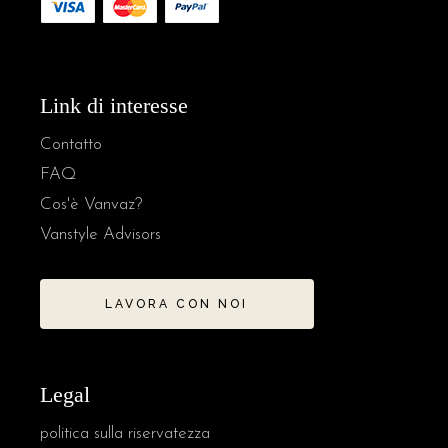
Link di interesse
Contatto
FAQ
Cos'è Vanvaz?
Vanstyle Advisors
LAVORA CON NOI
Legal
politica sulla riservatezza