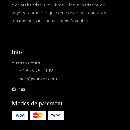
d'appréhender le tourisme. Une expérience de
voyage complète qui commence dès que vous
décidez de vous lancer dans l'aventure.
Info
Fuerteventura
T:
+34 633 75 04 12
ET:
hola@vanvaz.com
Facebook
Instagram
YouTube
Modes de paiement