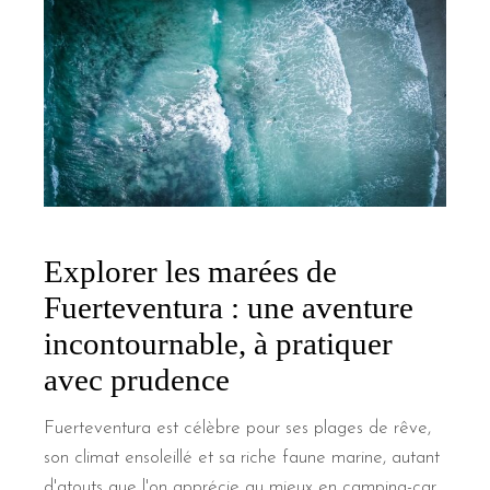
Explorer les marées de
Fuerteventura : une aventure
incontournable, à pratiquer
avec prudence
Fuerteventura est célèbre pour ses plages de rêve,
son climat ensoleillé et sa riche faune marine, autant
d'atouts que l'on apprécie au mieux en camping-car.